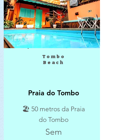
Tombo
Beach
Praia do Tombo
🏖 50 metros da Praia
do Tombo
Sem