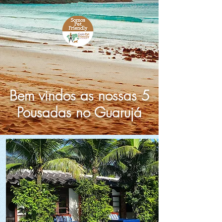
Bem vindos as nossas 5
Pousadas no Guarujá