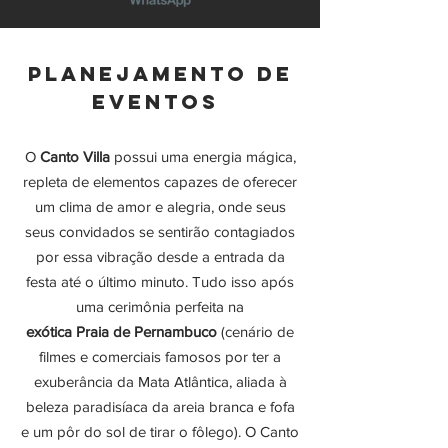
PLANEJAMENTO DE
EVENTOS
O
Canto Villa
possui uma energia mágica,
repleta de elementos capazes de oferecer
um clima de amor e alegria, onde seus
seus convidados se sentirão contagiados
por essa vibração desde a entrada da
festa até o último minuto. Tudo isso após
uma cerimônia perfeita na
exótica Praia de Pernambuco
(cenário de
filmes e comerciais famosos por ter a
exuberância da Mata Atlântica, aliada à
beleza paradisíaca da areia branca e fofa
e um pôr do sol de tirar o fôlego). O Canto