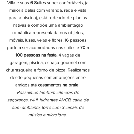
Villa e suas
6 Suítes
super confortáveis, (a
maioria delas com varanda, rede e vista
para a piscina), está rodeado de plantas
nativas e compõe uma ambientação
romântica representada nos objetos,
móveis, luzes, velas e flores. 16 pessoas
podem ser acomodadas nas suítes e
70 a
100 pessoas na festa
. 4 vagas de
garagem, piscina, espaço gourmet com
churrasqueira e forno de pizza. Realizamos
desde pequenas comemorações entre
amigos até
casamentos na praia.
Possuímos também câmeras de
segurança, wi-fi, hidrantes AVCB, caixa de
som ambiente, torre com 3 canais de
música e microfone.