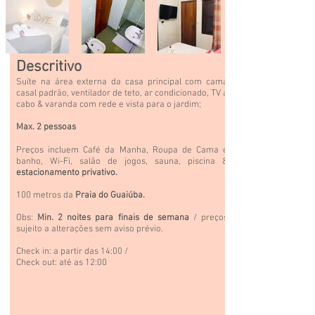
Descritivo
Suíte na área externa da casa principal com cama
casal padrão, ventilador de teto, ar condicionado, TV a
cabo & varanda com rede e vista para o jardim;
Max. 2 pessoas
Preços incluem Café da Manha, Roupa de Cama e
banho,
Wi-Fi,
salão
de jogos, sauna, piscina &
estacionamento privativo.
100 metros da
Praia do Guaiúba.
Obs:
Min. 2 noites para finais de semana
/ preços
sujeito a alterações sem aviso prévio.
Check in: a partir das 14:00 /
Check out: até as 12:00