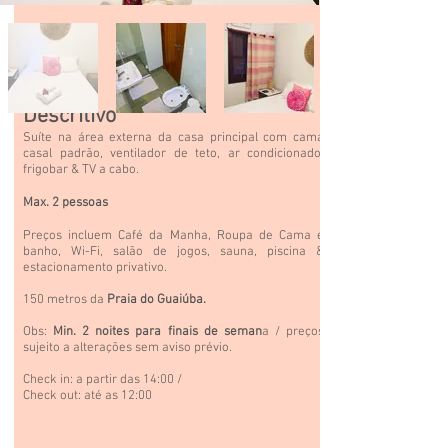
Descritivo
Suíte na área externa da casa principal com cama
casal padrão, ventilador de teto, ar condicionado,
frigobar & TV a cabo.
Max. 2 pessoas
Preços incluem Café da Manha, Roupa de Cama e
banho,
Wi-Fi,
salão
de jogos, sauna, piscina &
estacionamento privativo.
150 metros da
Praia do Guaiúba.
Obs:
Min. 2 noites para finais de seman
a / preços
sujeito a alterações sem aviso prévio.
Check in: a partir das 14:00 /
Check out: até as 12:00