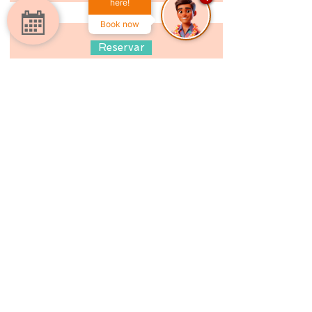
here!
Book now
Reservar
Suite Pitaya