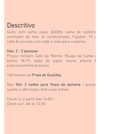
Descritivo
Suíte com cama casal QUEEN, cama de solteiro,
ventilador de teto, ar condicionado, frigobar, TV a
cabo & varanda com rede e vista para a piscina;
Max. 2 - 3 pessoas
Preços incluem Café da Manha, Roupa de Cama e
banho,
Wi-Fi,
salão
de jogos, sauna, piscina &
estacionamento privativo.
150 metros da
Praia do Guaiúba.
Obs:
Min. 2 noites para finais de semana
/ preços
sujeito a alterações sem aviso prévio.
Check in: a partir das 14:00 /
Check out: até as 12:00