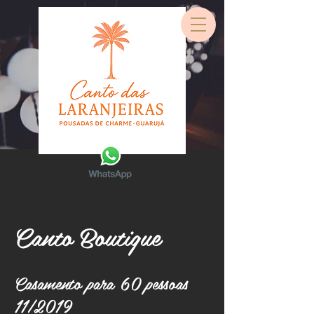
Canto Boutique
Casamento para 60 pessoas
11/2019